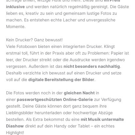
inklusive
und werden natürlich regelmäßig gereinigt. Die Gäste
lieben es, kreativ zu sein und gemeinsam lustige Fotos zu
machen. Es entstehen echte Lacher und unvergessliche
Momente.
Kein Drucker? Ganz bewusst!
Viele Fotoboxen bieten einen integrierten Drucker. Klingt
erstmal toll, führt in der Praxis aber oft zu Problemen: Papier ist
leer, der Drucker streikt oder die Ausdrucke werden irgendwo
vergessen. Außerdem ist das
nicht besonders nachhaltig
.
Deshalb verzichte ich bewusst auf einen Drucker und setze
voll auf die
digitale Bereitstellung der Bilder
.
Die Fotos werden noch in der
gleichen Nacht
in
einer
passwortgeschützten Online-Galerie
zur Verfügung
gestellt. Deine Gäste können dort ganz bequem ihre
Lieblingsbilder herunterladen oder hochwertige Abzüge
bestellen. Als Extra bekommst du eine
mit Musik untermalte
Diashow
direkt auf dein Handy oder Tablet – ein echtes
Highlight!