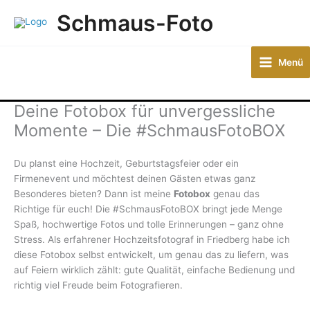
Zum
Schmaus-Foto
Inhalt
springen
Menü
Deine Fotobox für unvergessliche
Momente – Die #SchmausFotoBOX
Du planst eine Hochzeit, Geburtstagsfeier oder ein
Firmenevent und möchtest deinen Gästen etwas ganz
Besonderes bieten? Dann ist meine
Fotobox
genau das
Richtige für euch! Die #SchmausFotoBOX bringt jede Menge
Spaß, hochwertige Fotos und tolle Erinnerungen – ganz ohne
Stress. Als erfahrener Hochzeitsfotograf in Friedberg habe ich
diese Fotobox selbst entwickelt, um genau das zu liefern, was
auf Feiern wirklich zählt: gute Qualität, einfache Bedienung und
richtig viel Freude beim Fotografieren.