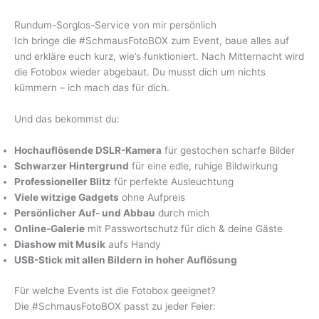
Rundum-Sorglos-Service von mir persönlich
Ich bringe die #SchmausFotoBOX zum Event, baue alles auf
und erkläre euch kurz, wie’s funktioniert. Nach Mitternacht wird
die Fotobox wieder abgebaut. Du musst dich um nichts
kümmern – ich mach das für dich.
Und das bekommst du:
Hochauflösende DSLR-Kamera
für gestochen scharfe Bilder
Schwarzer Hintergrund
für eine edle, ruhige Bildwirkung
Professioneller Blitz
für perfekte Ausleuchtung
Viele witzige Gadgets
ohne Aufpreis
Persönlicher Auf- und Abbau
durch mich
Online-Galerie
mit Passwortschutz für dich & deine Gäste
Diashow mit Musik
aufs Handy
USB-Stick mit allen Bildern in hoher Auflösung
Für welche Events ist die Fotobox geeignet?
Die #SchmausFotoBOX passt zu jeder Feier: