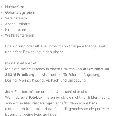
Hochzeiten
Geburtstagsfeiern
Vereinsfeiern
Abschlussbälle
Firmenfeiern
Weihnachtsfeiern
Egal ob jung oder alt: Die Fotobox sorgt für jede Menge Spaß
und bringt Bewegung in den Abend.
Mein Einsatzgebiet
Ich biete meine Fotobox in einem Umkreis von
40 km rund um
86316 Friedberg
an. Also perfekt für Feiern in Augsburg,
Dasing, Mering, Kissing, Aichach und Umgebung.
Jetzt Fotobox mieten und den Unterschied erleben
Wenn du eine
Fotobox
mieten willst, die nicht nur Bilder macht,
sondern
echte Erinnerungen
schafft, dann schreib mir
einfach. Ich freue mich darauf, mit dir gemeinsam die perfekte
Lösung für deine Feier zu finden.