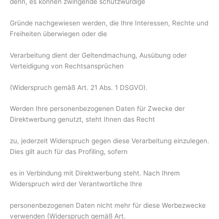
denn, es können zwingende schutzwürdige
Gründe nachgewiesen werden, die Ihre Interessen, Rechte und
Freiheiten überwiegen oder die
Verarbeitung dient der Geltendmachung, Ausübung oder
Verteidigung von Rechtsansprüchen
(Widerspruch gemäß Art. 21 Abs. 1 DSGVO).
Werden Ihre personenbezogenen Daten für Zwecke der
Direktwerbung genutzt, steht Ihnen das Recht
zu, jederzeit Widerspruch gegen diese Verarbeitung einzulegen.
Dies gilt auch für das Profiling, sofern
es in Verbindung mit Direktwerbung steht. Nach Ihrem
Widerspruch wird der Verantwortliche Ihre
personenbezogenen Daten nicht mehr für diese Werbezwecke
verwenden (Widerspruch gemäß Art.