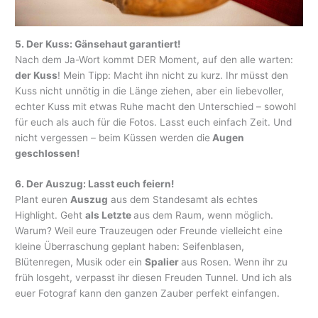
5. Der Kuss: Gänsehaut garantiert!
Nach dem Ja-Wort kommt DER Moment, auf den alle warten:
der Kuss
! Mein Tipp: Macht ihn nicht zu kurz. Ihr müsst den
Kuss nicht unnötig in die Länge ziehen, aber ein liebevoller,
echter Kuss mit etwas Ruhe macht den Unterschied – sowohl
für euch als auch für die Fotos. Lasst euch einfach Zeit. Und
nicht vergessen – beim Küssen werden die
Augen
geschlossen!
6. Der Auszug: Lasst euch feiern!
Plant euren
Auszug
aus dem Standesamt als echtes
Highlight. Geht
als Letzte
aus dem Raum, wenn möglich.
Warum? Weil eure Trauzeugen oder Freunde vielleicht eine
kleine Überraschung geplant haben: Seifenblasen,
Blütenregen, Musik oder ein
Spalier
aus Rosen. Wenn ihr zu
früh losgeht, verpasst ihr diesen Freuden Tunnel. Und ich als
euer Fotograf kann den ganzen Zauber perfekt einfangen.