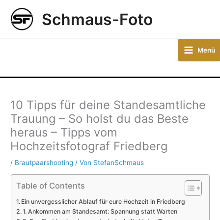
Zum
Schmaus-Foto
Inhalt
springen
Menü
10 Tipps für deine Standesamtliche
Trauung – So holst du das Beste
heraus – Tipps vom
Hochzeitsfotograf Friedberg
/
Brautpaarshooting
/ Von
StefanSchmaus
Table of Contents
Ein unvergesslicher Ablauf für eure Hochzeit in Friedberg
1. Ankommen am Standesamt: Spannung statt Warten