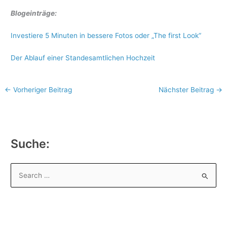
Blogeinträge:
Investiere 5 Minuten in bessere Fotos oder „The first Look“
Der Ablauf einer Standesamtlichen Hochzeit
←
Vorheriger Beitrag
Nächster Beitrag
→
Suche:
S
u
c
h
e