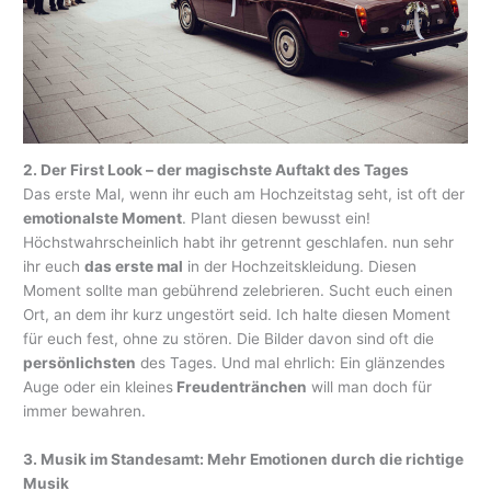
2. Der First Look – der magischste Auftakt des Tages
Das erste Mal, wenn ihr euch am Hochzeitstag seht, ist oft der
emotionalste Moment
. Plant diesen bewusst ein!
Höchstwahrscheinlich habt ihr getrennt geschlafen. nun sehr
ihr euch
das erste mal
in der Hochzeitskleidung. Diesen
Moment sollte man gebührend zelebrieren. Sucht euch einen
Ort, an dem ihr kurz ungestört seid. Ich halte diesen Moment
für euch fest, ohne zu stören. Die Bilder davon sind oft die
persönlichsten
des Tages. Und mal ehrlich: Ein glänzendes
Auge oder ein kleines
Freudentränchen
will man doch für
immer bewahren.
3. Musik im Standesamt: Mehr Emotionen durch die richtige
Musik