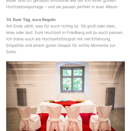
Bilder sind oft genauso emotional wie die von einer großen
Hochzeitsreportage – und sie passen perfekt in euer Album.
10. Euer Tag, eure Regeln
Am Ende zählt, was für euch richtig ist. Ob groß oder klein,
leise oder laut: Eure Hochzeit in Friedberg soll zu euch passen.
Ich stehe euch als Hochzeitsfotograf mit viel Erfahrung,
Empathie und einem guten Gespür für echte Momente zur
Seite.