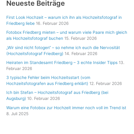
Neueste Beiträge
n
n
First Look Hochzeit – warum ich ihn als Hochzeitsfotograf in
a
Friedberg liebe
16. Februar 2026
c
Fotobox Friedberg mieten – und warum viele Paare mich gleich
als Hochzeitsfotograf buchen
15. Februar 2026
h
:
„Wir sind nicht fotogen“ – so nehme ich euch die Nervosität
(Hochzeitsfotograf Friedberg)
14. Februar 2026
Heiraten im Standesamt Friedberg – 3 echte Insider Tipps
13.
Februar 2026
3 typische Fehler beim Hochzeitsstart (vom
Hochzeitsfotografen aus Friedberg erklärt)
12. Februar 2026
Ich bin Stefan – Hochzeitsfotograf aus Friedberg (bei
Augsburg)
10. Februar 2026
Warum eine Fotobox zur Hochzeit immer noch voll im Trend ist
8. Juli 2025