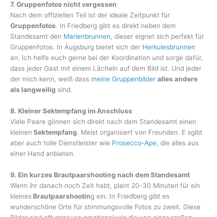
7. Gruppenfotos nicht vergessen
Nach dem offiziellen Teil ist der ideale Zeitpunkt für
Gruppenfotos
. In Friedberg gibt es direkt neben dem
Standesamt den
Marienbrunnen
, dieser eignet sich perfekt für
Gruppenfotos. In Augsburg bietet sich der
Herkulesbrunnen
an. Ich helfe euch gerne bei der Koordination und sorge dafür,
dass jeder Gast mit einem Lächeln auf dem Bild ist. Und jeder
der mich kenn, weiß dass
meine Gruppenbilder
alles andere
als langweilig
sind.
8. Kleiner Sektempfang im Anschluss
Viele Paare gönnen sich direkt nach dem Standesamt einen
kleinen
Sektempfang
. Meist organisiert von Freunden. E sgibt
aber auch tolle Dienstleister wie
Prosecco-Ape
, die alles aus
einer Hand anbieten.
9. Ein kurzes Brautpaarshooting nach dem Standesamt
Wenn ihr danach noch Zeit habt, plant 20-30 Minuten für ein
kleines
Brautpaarshootin
g ein. In Friedberg gibt es
wunderschöne Orte für stimmungsvolle Fotos zu zweit. Diese