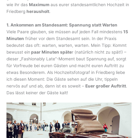
wie ihr das
Maximum
aus eurer standesamtlichen Hochzeit in
Friedberg
herausholt
.
1. Ankommen am Standesamt: Spannung statt Warten
Viele Paare glauben, sie müssen auf jeden Fall mindestens
15
Minuten
früher vor dem Standesamt sein. In der Praxis
bedeutet das oft: warten, warten, warten. Mein Tipp: Kommt
bewusst ein
paar Minuten späte
r (natürlich nicht zu spät!) –
dieser „Fashionably Late“-Moment baut Spannung auf, sorgt
für Vorfreude bei euren Gästen und macht euren Auftritt zu
etwas Besonderem. Als Hochzeitsfotograf in Friedberg liebe
ich diesen Moment: Die Gäste sehen auf die Uhr, tippeln
nervös auf und ab, dann ist es soweit –
Euer großer Auftritt
.
Das lässt keiner der Gäste kalt!